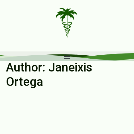
content
Author:
Janeixis
Ortega